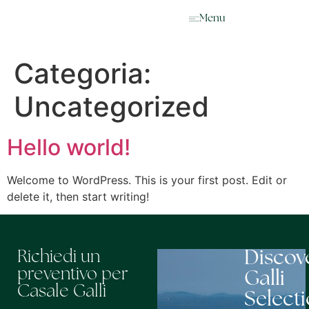
EN
Menu
Categoria:
Uncategorized
Hello world!
Welcome to WordPress. This is your first post. Edit or
delete it, then start writing!
Discov
Richiedi un
preventivo per
Galli
Casale Galli
Select