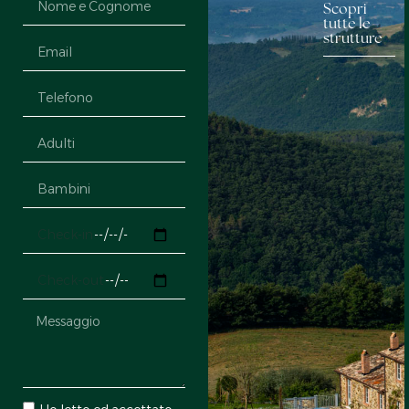
Scopri
tutte le
strutture