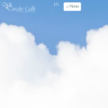
EN
Menu