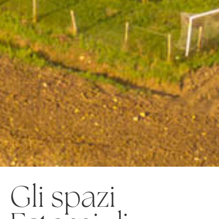
Gli spazi