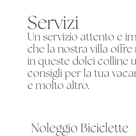
Servizi
Un servizio attento e i
che la nostra villa offr
in queste dolci colline 
consigli per la tua vacan
e molto altro.
Noleggio Biciclette