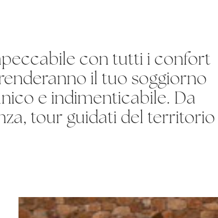
mpeccabile con tutti i confort
e renderanno il tuo soggiorno
unico e indimenticabile. Da
za, tour guidati del territorio